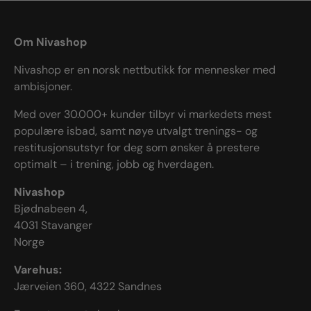
Om Nivashop
Nivashop er en norsk nettbutikk for mennesker med
ambisjoner.
Med over 30.000+ kunder tilbyr vi markedets mest
populære isbad, samt nøye utvalgt trenings- og
restitusjonsutstyr for deg som ønsker å prestere
optimalt – i trening, jobb og hverdagen.
Nivashop
Bjødnabeen 4,
4031 Stavanger
Norge
Varehus:
Jærveien 360, 4322 Sandnes