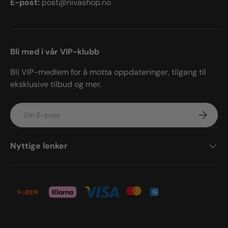
E-post:
post@nivashop.no
Bli med i vår VIP-klubb
Bli VIP-medlem for å motta oppdateringer, tilgang til
eksklusive tilbud og mer.
E-post
Abonner
Nyttige lenker